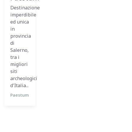
Destinazione
imperdibile
ed unica
in
provincia
di
Salerno,
tra i
migliori
siti
archeologici
d'Italia...
Paestum