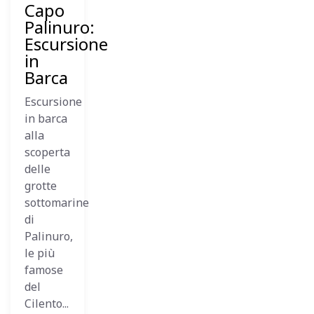
Capo
Palinuro:
Escursione
in
Barca
Escursione
in barca
alla
scoperta
delle
grotte
sottomarine
di
Palinuro,
le più
famose
del
Cilento...