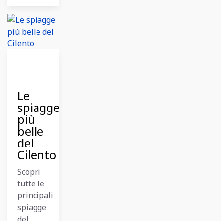
12
Dicembre
2023
Le
spiagge
più
belle
del
Cilento
Scopri
tutte le
principali
spiagge
del