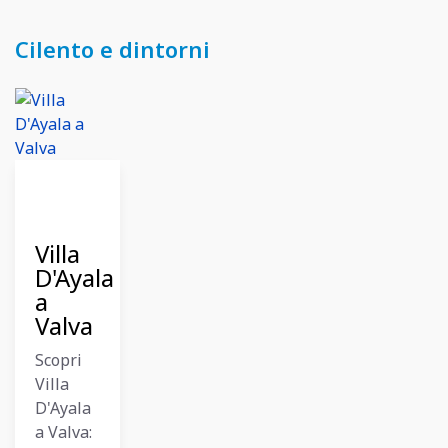
Cilento e dintorni
27
Ottobre
2024
Villa
D'Ayala
a
Valva
Scopri
Villa
D'Ayala
a Valva: