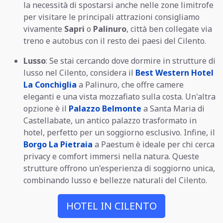
la necessità di spostarsi anche nelle zone limitrofe
per visitare le principali attrazioni consigliamo
vivamente
Sapri
o
Palinuro
, città ben collegate via
treno e autobus con il resto dei paesi del Cilento.
Lusso
: Se stai cercando dove dormire in strutture di
lusso nel Cilento, considera il
Best Western Hotel
La Conchiglia
a Palinuro, che offre camere
eleganti e una vista mozzafiato sulla costa. Un'altra
opzione è il
Palazzo Belmonte
a Santa Maria di
Castellabate, un antico palazzo trasformato in
hotel, perfetto per un soggiorno esclusivo. Infine, il
Borgo La Pietraia
a Paestum è ideale per chi cerca
privacy e comfort immersi nella natura. Queste
strutture offrono un'esperienza di soggiorno unica,
combinando lusso e bellezze naturali del Cilento.
HOTEL IN CILENTO