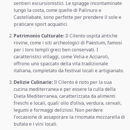
sentieri escursionistici. Le spiagge incontaminate
lungo la costa, come quelle di Palinuro e
Castellabate, sono perfette per prendere il sole e
praticare sport acquatici.
Patrimonio Culturale:
Il Cilento ospita antiche
rovine, come i siti archeologici di Paestum, famosi
per i loro templi greci ben conservati. I
caratteristici villaggi, come Velia e Acciaroli,
offrono uno spaccato della vita tradizionale
italiana, completato da festival locali e artigianato.
Delizie Culinarie:
Il Cilento è noto per la sua
cucina mediterranea e per essere la culla della
Dieta Mediterranea, caratterizzata da alimenti
freschi e locali, quali: olio d'oliva, verdura, cereali,
legumi e formaggi deliziosi. Non perdere
l'occasione di assaporare la rinomata mozzarella di
bufala e i vini locali.