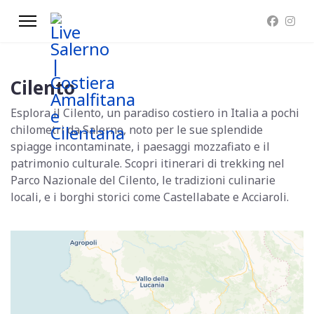
Cilento
Esplora il Cilento, un paradiso costiero in Italia a pochi
chilometri da Salerno, noto per le sue splendide
spiagge incontaminate, i paesaggi mozzafiato e il
patrimonio culturale. Scopri itinerari di trekking nel
Parco Nazionale del Cilento, le tradizioni culinarie
locali, e i borghi storici come Castellabate e Acciaroli.