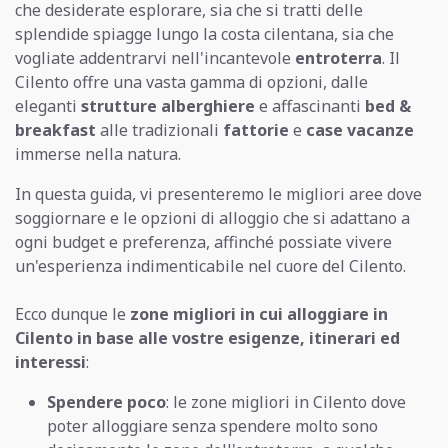
che desiderate esplorare, sia che si tratti delle
splendide spiagge lungo la costa cilentana, sia che
vogliate addentrarvi nell'incantevole
entroterra
. Il
Cilento offre una vasta gamma di opzioni, dalle
eleganti
strutture alberghiere
e affascinanti
bed &
breakfast
alle tradizionali
fattorie
e
case vacanze
immerse nella natura.
In questa guida, vi presenteremo le migliori aree dove
soggiornare e le opzioni di alloggio che si adattano a
ogni budget e preferenza, affinché possiate vivere
un'esperienza indimenticabile nel cuore del Cilento.
Ecco dunque le
zone migliori in cui alloggiare in
Cilento in base alle vostre esigenze, itinerari ed
interessi
:
Spendere poco
: le zone migliori in Cilento dove
poter alloggiare senza spendere molto sono