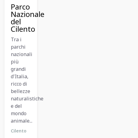
2023
Parco
Nazionale
del
Cilento
Tra i
parchi
nazionali
più
grandi
d'Italia,
ricco di
bellezze
naturalistiche
e del
mondo
animale...
Cilento