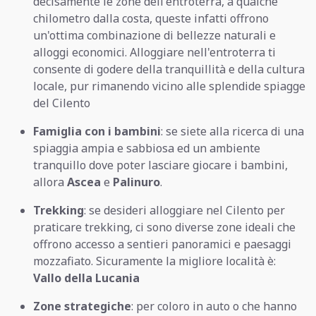
decisamente le zone dell'entroterra, a qualche
chilometro dalla costa, queste infatti offrono
un'ottima combinazione di bellezze naturali e
alloggi economici. Alloggiare nell'entroterra ti
consente di godere della tranquillità e della cultura
locale, pur rimanendo vicino alle splendide spiagge
del Cilento
Famiglia con i bambini
: se siete alla ricerca di una
spiaggia ampia e sabbiosa ed un ambiente
tranquillo dove poter lasciare giocare i bambini,
allora
Ascea
e
Palinuro
.
Trekking
: se desideri alloggiare nel Cilento per
praticare trekking, ci sono diverse zone ideali che
offrono accesso a sentieri panoramici e paesaggi
mozzafiato. Sicuramente la migliore località è:
Vallo della Lucania
Zone strategiche
: per coloro in auto o che hanno