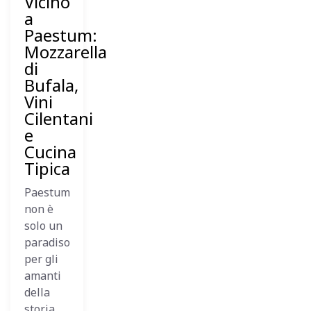
Vicino
a
Paestum:
Mozzarella
di
Bufala,
Vini
Cilentani
e
Cucina
Tipica
Paestum
non è
solo un
paradiso
per gli
amanti
della
storia,