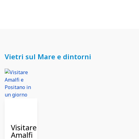
Vietri sul Mare e dintorni
13
Ottobre
2024
Visitare
Amalfi