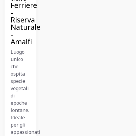
Ferriere
-
Riserva
Naturale
-
Amalfi
Luogo
unico
che
ospita
specie
vegetali
di
epoche
lontane.
Ideale
per gli
appassionati