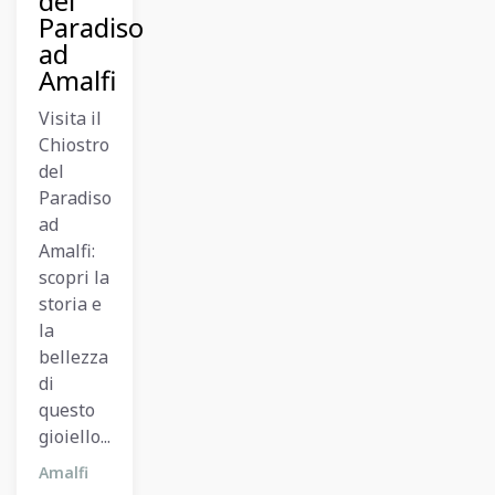
del
Paradiso
ad
Amalfi
Visita il
Chiostro
del
Paradiso
ad
Amalfi:
scopri la
storia e
la
bellezza
di
questo
gioiello...
Amalfi