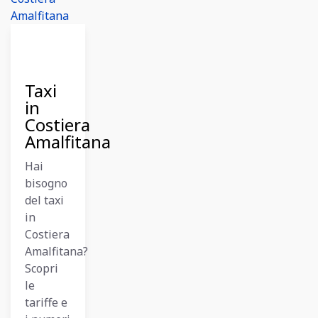
10
Dicembre
2023
Taxi
in
Costiera
Amalfitana
Hai
bisogno
del taxi
in
Costiera
Amalfitana?
Scopri
le
tariffe e