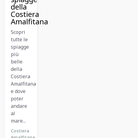
della
Costiera
Amalfitana
Scopri
tutte le
spiagge
più
belle
della
Costiera
Amalfitana
e dove
poter
andare
al
mare...
Costiera
Amalfitana