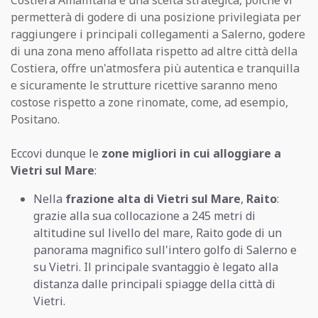
Costiera Amalfitana è una scelta strategica, poiché vi
permetterà di godere di una posizione privilegiata per
raggiungere i principali collegamenti a Salerno, godere
di una zona meno affollata rispetto ad altre città della
Costiera, offre un'atmosfera più autentica e tranquilla
e sicuramente le strutture ricettive saranno meno
costose rispetto a zone rinomate, come, ad esempio,
Positano.
Eccovi dunque le
zone migliori in cui alloggiare a
Vietri sul Mare
:
Nella
frazione alta di Vietri sul Mare
,
Raito
:
grazie alla sua collocazione a 245 metri di
altitudine sul livello del mare, Raito gode di un
panorama magnifico sull'intero golfo di Salerno e
su Vietri. Il principale svantaggio è legato alla
distanza dalle principali spiagge della città di
Vietri.