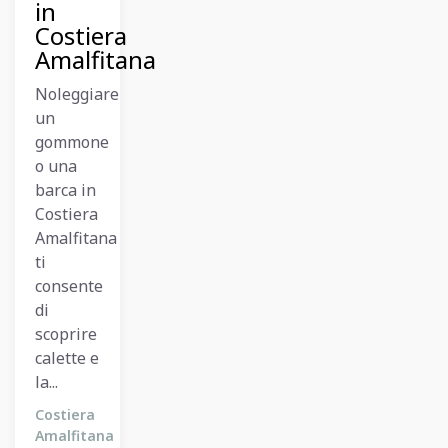
in
Costiera
Amalfitana
Noleggiare
un
gommone
o una
barca in
Costiera
Amalfitana
ti
consente
di
scoprire
calette e
la...
Costiera
Amalfitana