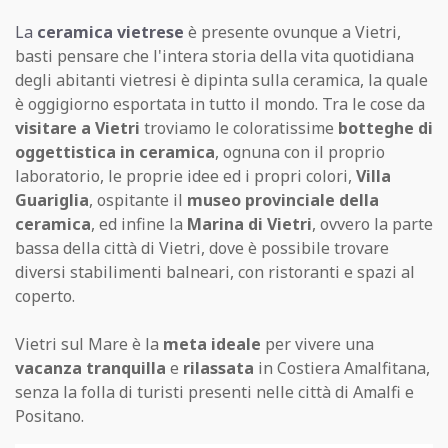
La
ceramica vietrese
è presente ovunque a Vietri,
basti pensare che l'intera storia della vita quotidiana
degli abitanti vietresi è dipinta sulla ceramica, la quale
è oggigiorno esportata in tutto il mondo. Tra le cose da
visitare a Vietri
troviamo le coloratissime
botteghe di
oggettistica in ceramica
, ognuna con il proprio
laboratorio, le proprie idee ed i propri colori,
Villa
Guariglia
, ospitante il
museo provinciale della
ceramica
, ed infine la
Marina di Vietri
, ovvero la parte
bassa della città di Vietri, dove è possibile trovare
diversi stabilimenti balneari, con ristoranti e spazi al
coperto.
Vietri sul Mare è la
meta ideale
per vivere una
vacanza tranquilla
e
rilassata
in Costiera Amalfitana,
senza la folla di turisti presenti nelle città di Amalfi e
Positano.