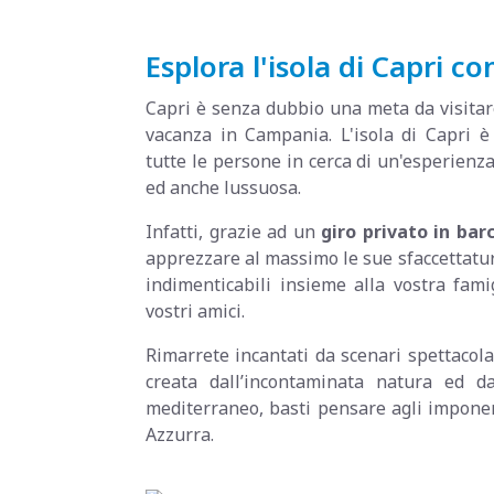
Esplora l'isola di Capri co
Capri è senza dubbio una meta da visitar
vacanza in Campania. L'isola di Capri è
tutte le persone in cerca di un'esperienz
ed anche lussuosa.
Infatti, grazie ad un
giro privato in barc
apprezzare al massimo le sue sfaccettatu
indimenticabili insieme alla vostra fami
vostri amici.
Rimarrete incantati da scenari spettacol
creata dall’incontaminata natura ed d
mediterraneo, basti pensare agli imponen
Azzurra.