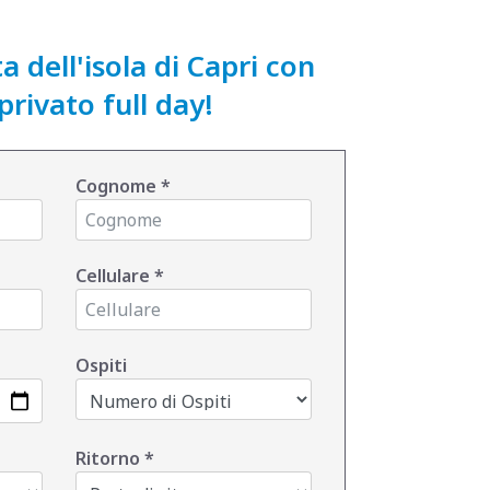
a dell'isola di Capri con
privato full day!
Cognome
*
Cellulare
*
Ospiti
Ritorno
*