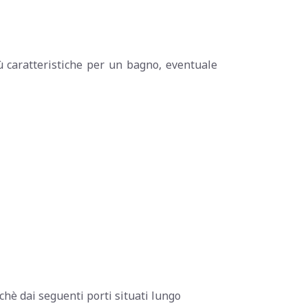
iù caratteristiche per un bagno, eventuale
chè dai seguenti porti situati lungo