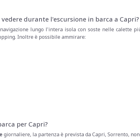
 vedere durante l'escursione in barca a Capri?
navigazione lungo l'intera isola con soste nelle calette p
hopping. Inoltre è possibile ammirare:
barca per Capri?
te
giornaliere, la partenza è prevista da Capri, Sorrento, non