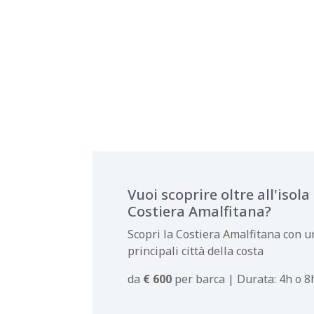
Vuoi scoprire oltre all'isola
Costiera Amalfitana?
Scopri la Costiera Amalfitana con u
principali città della costa
da
€ 600
per barca | Durata: 4h o 8