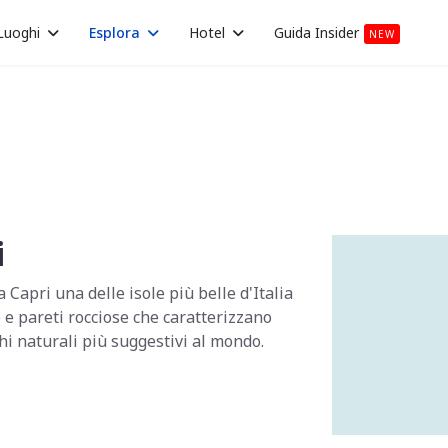
Luoghi
Esplora
Hotel
Guida Insider
NEW
i
 Capri una delle isole più belle d'Italia
 e pareti rocciose che caratterizzano
ghi naturali più suggestivi al mondo.