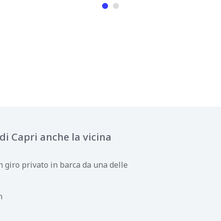
 di Capri anche la vicina
n giro privato in barca da una delle
h