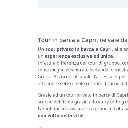
Tour in barca a Capri, ne vale d
Un
tour privato in barca a Capri
, alla s
un'
esperienza esclusiva ed unica
.
Infatti a differenza dei tour di gruppo, co
come meglio desiderate evitando le inevita
Grotta Azzurra, al quale l'accesso è pos
attendere sotto il sole cocente il turno di
Grazie ad un tour privato in barca di Capri
scorcio dell'isola grazie allo story telling
Faraglioni ed avvicinarsi a grandi ed affa
una volta nella vita
!