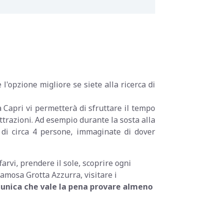
è l'opzione migliore se siete alla ricerca di
 a Capri vi permetterà di sfruttare il tempo
ttrazioni. Ad esempio durante la sosta alla
a di circa 4 persone, immaginate di dover
arvi, prendere il sole, scoprire ogni
 famosa Grotta Azzurra, visitare i
unica che vale la pena provare almeno