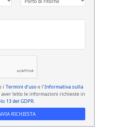
e i
Termini d'uso
e l'
Informativa sulla
 aver letto le informazioni richieste in
olo 13 del GDPR.
NVIA RICHIESTA