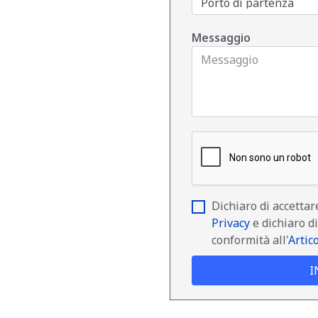
Messaggio
Dichiaro di accettar
Privacy
e dichiaro di
conformità all'
Artic
I