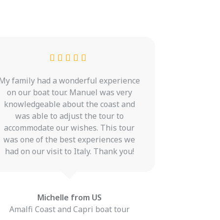
My family had a wonderful experience
Loved thi
on our boat tour. Manuel was very
highlights
knowledgeable about the coast and
was able to adjust the tour to
accommodate our wishes. This tour
was one of the best experiences we
Amalfi C
had on our visit to Italy. Thank you!
Michelle from US
Amalfi Coast and Capri boat tour