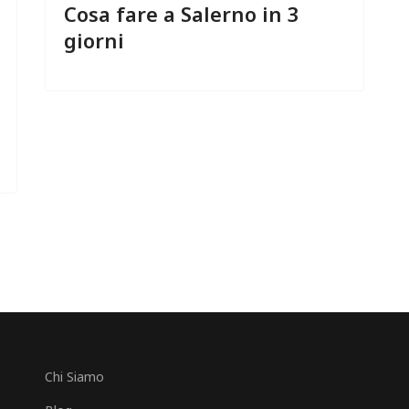
Cosa fare a Salerno in 3
giorni
Chi Siamo