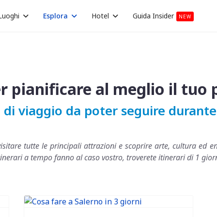
Luoghi
Esplora
Hotel
Guida Insider
NEW
er pianificare al meglio il tu
ri di viaggio da poter seguire duran
isitare tutte le principali attrazioni e scoprire arte, cultura 
i itinerari a tempo fanno al caso vostro, troverete itinerari di 1 gior