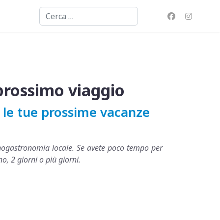
Cerca
o prossimo viaggio
te le tue prossime vacanze
ed enogastronomia locale. Se avete poco tempo per
no, 2 giorni o più giorni.