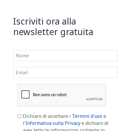
Iscriviti ora alla
newsletter gratuita
Dichiaro di accettare i
Termini d'uso
e
l'
Informativa sulla Privacy
e dichiaro di
aver letto le informazioni richieste in