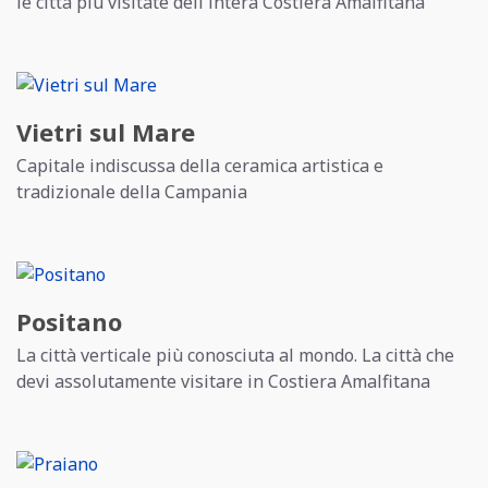
le città più visitate dell'intera Costiera Amalfitana
Vietri sul Mare
Capitale indiscussa della ceramica artistica e
tradizionale
della Campania
Positano
La città verticale più conosciuta al mondo. La città che
devi assolutamente visitare in Costiera Amalfitana