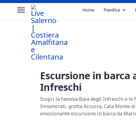
Home
Pianifica
Escursione in barca a
Infreschi
Scopri la famosa Baia degli Infreschi e le
Innamorati, grotta Azzurra, Cala Monte di
emozionante escursione in barca da Mari