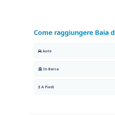
Come raggiungere Baia de
Auto
In Barca
A Piedi