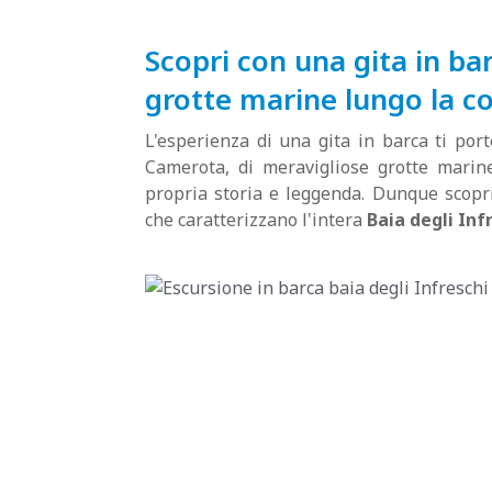
Scopri con una gita in bar
grotte marine lungo la c
L'esperienza di una gita in barca ti port
Camerota, di meravigliose grotte marin
propria storia e leggenda. Dunque scopr
che caratterizzano l'intera
Baia degli Inf