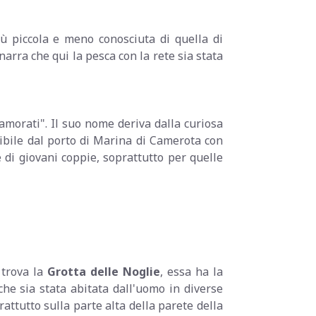
ù piccola e meno conosciuta di quella di
arra che qui la pesca con la rete sia stata
amorati". Il suo nome deriva dalla curiosa
gibile dal porto di Marina di Camerota con
 di giovani coppie, soprattutto per quelle
 trova la
Grotta delle Noglie
, essa ha la
 che sia stata abitata dall'uomo in diverse
ttutto sulla parte alta della parete della