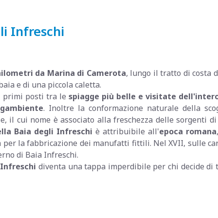
i Infreschi
hilometri da Marina di Camerota
, lungo il tratto di costa
aia e di una piccola caletta.
i primi posti tra le
spiagge più belle e visitate dell'inter
Legambiente
. Inoltre la conformazione naturale della sco
e, il cui nome è associato alla freschezza delle sorgenti d
la Baia degli Infreschi
è attribuibile all'
epoca romana
a per la fabbricazione dei manufatti fittili. Nel XVII, sulle
rno di Baia Infreschi.
 Infreschi
diventa una tappa imperdibile per chi decide di