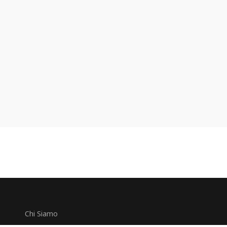
Chi Siamo