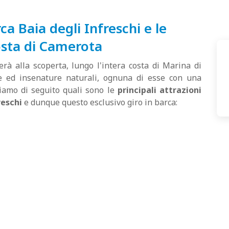
ca Baia degli Infreschi e le
osta di Camerota
erà alla scoperta, lungo l'intera costa di Marina di
e ed insenature naturali, ognuna di esse con una
iamo di seguito quali sono le
principali attrazioni
reschi
e dunque questo esclusivo giro in barca: