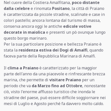
Nel cuore della Costiera Amalfitana,
poco distante
dalla celebre
e rinomata
Positano
, la città di Praiano
è caratterizzata da piccole stradine, scalinate e case in
colori pastello; ancora lontana dal turismo di massa,
conserva ancora oggi le antiche
edicole votive
decorate in maiolica
e presenti un pò ovunque lungo
questo borgo marinaro.
Per la sua particolare posizione e bellezza Praiano è
stata la
residenza estiva dei Dogi di Amalfi
, quando
faceva parte della Repubblica Marinara di Amalfi.
Il
clima a Praiano
è caratterizzato per la maggior
parte dell'anno da una piacevole e rinfrescante brezza
marina, che permette di
visitare Praiano
per un
periodo che va
da Marzo fino ad Ottobre
, nonostante
ciò, visto l'enorme afflusso turistico che inonda le
stradine del paese, può essere difficile soggiornare nei
mesi di Luglio e Agosto perché fa davvero molto caldo.