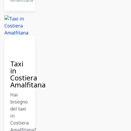
Amalfitana
10
Dicembre
2023
Taxi
in
Costiera
Amalfitana
Hai
bisogno
del taxi
in
Costiera
Amalfitana?