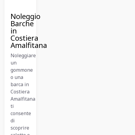
Dicembre
2023
Noleggio
Barche
in
Costiera
Amalfitana
Noleggiare
un
gommone
o una
barca in
Costiera
Amalfitana
ti
consente
di
scoprire