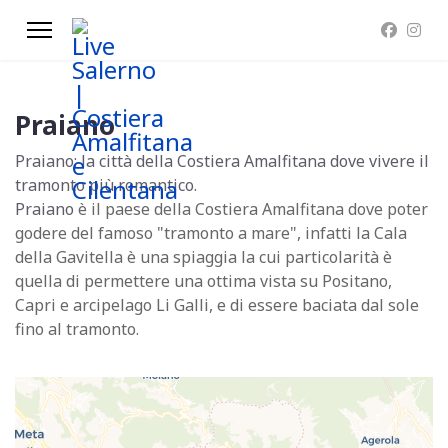
Praiano
Praiano: la città della Costiera Amalfitana dove vivere il
tramonto più romantico.
Praiano
è il paese della Costiera Amalfitana dove poter
godere del famoso "tramonto a mare", infatti la Cala
della Gavitella è una spiaggia la cui particolarità è
quella di permettere una ottima vista su Positano,
Capri e arcipelago Li Galli, e di essere baciata dal sole
fino al tramonto.