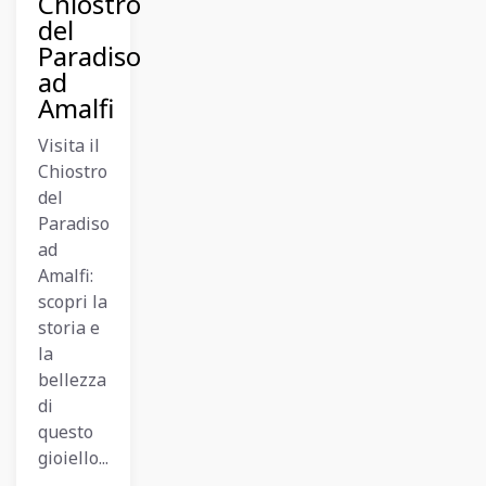
Chiostro
del
Paradiso
ad
Amalfi
Visita il
Chiostro
del
Paradiso
ad
Amalfi:
scopri la
storia e
la
bellezza
di
questo
gioiello...