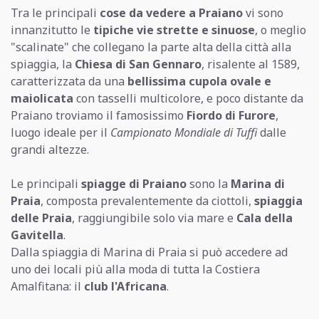
Tra le principali
cose da vedere a Praiano
vi sono
innanzitutto le
tipiche vie strette e sinuose
, o meglio
"scalinate" che collegano la parte alta della città alla
spiaggia, la
Chiesa di San Gennaro
, risalente al 1589,
caratterizzata da una
bellissima cupola ovale e
maiolicata
con tasselli multicolore, e poco distante da
Praiano troviamo il famosissimo
Fiordo di Furore
,
luogo ideale per il
Campionato Mondiale di Tuffi
dalle
grandi altezze.
Le principali
spiagge di Praiano
sono la
Marina di
Praia
, composta prevalentemente da ciottoli,
spiaggia
delle Praia
, raggiungibile solo via mare e
Cala della
Gavitella
.
Dalla spiaggia di Marina di Praia si può accedere ad
uno dei locali più alla moda di tutta la Costiera
Amalfitana: il
club l'Africana
.