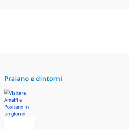
Praiano e dintorni
13