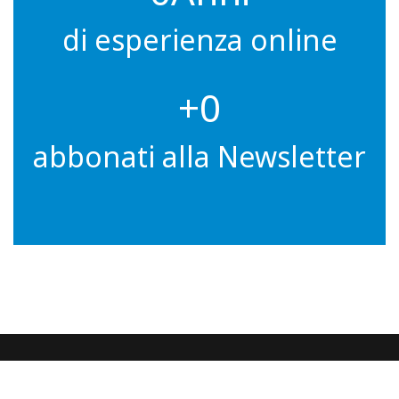
di esperienza online
0
abbonati alla Newsletter
Ultimi Post dal Blog