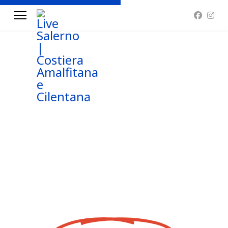
Il portale di
promozione
turistica