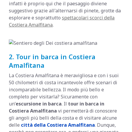
infatti è proprio qui che il paesaggio diviene
suggestivo grazie all'alternarsi di pinete, grotte da
esplorare e soprattutto
spettacolari scorci della
Costiera Amalfitana
.
2. Tour in barca in Costiera
Amalfitana
La Costiera Amalfitana è meravigliosa e con i suoi
50 chilometri di costa incantevole offre scenari di
incomparabile bellezza. Il modo più bello e
completo per visitarla? Sicuramente con
un’
escursione in barca
. Il
tour in barca in
Costiera Amalfitana
vi permetterà di conoscere
gli angoli più belli della costa e di visitare alcune
delle
città della Costiera Amalfitana
. Dunque,
perchè non prenotare ora, e godersi una giornata