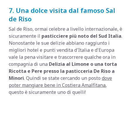
7. Una dolce visita dal famoso Sal
de Riso
Sal de Riso, ormai celebre a livello internazionale, è
sicuramente il
pasticciere più noto del Sud Italia
.
Nonostante le sue delizie abbiano raggiunto i
migliori hotel e punti vendita d'Italia e d'Europa
vale la pena visitare e trascorrere qualche ora in
compagnia di una
Delizia al Limone o una torta
Ricotta e Pere presso la pasticceria De Riso a
Minori
. Quindi se state cercando un posto
dove
poter mangiare bene in Costiera Amalfitana
,
questo è sicuramente uno di quelli!