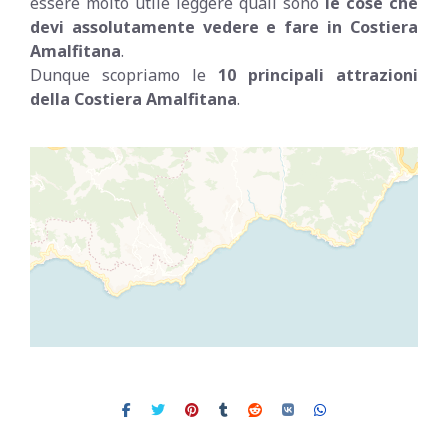
essere molto utile leggere quali sono
le cose che
devi assolutamente vedere e fare in Costiera
Amalfitana
.
Dunque scopriamo le
10 principali attrazioni
della Costiera Amalfitana
.