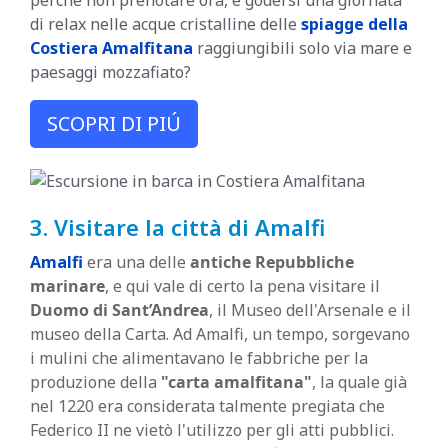
di relax nelle acque cristalline delle
spiagge della
Costiera Amalfitana
raggiungibili solo via mare e
paesaggi mozzafiato?
SCOPRI DI PIÚ
3. Visitare la città di Amalfi
Amalfi
era una delle
antiche Repubbliche
marinare
, e qui vale di certo la pena visitare il
Duomo di Sant’Andrea
, il Museo dell'Arsenale e il
museo della Carta. Ad Amalfi, un tempo, sorgevano
i mulini che alimentavano le fabbriche per la
produzione della
"carta amalfitana"
, la quale già
nel 1220 era considerata talmente pregiata che
Federico II ne vietò l'utilizzo per gli atti pubblici.