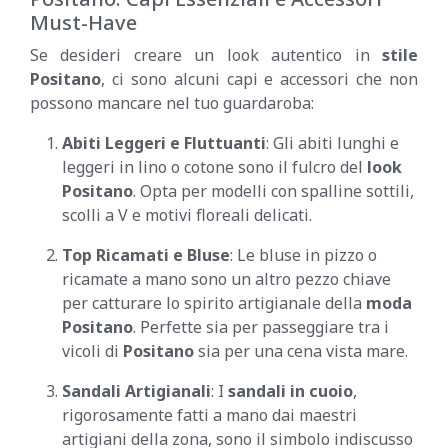
Must-Have
Se desideri creare un look autentico in
stile
Positano
, ci sono alcuni capi e accessori che non
possono mancare nel tuo guardaroba:
Abiti Leggeri e Fluttuanti
: Gli abiti lunghi e
leggeri in lino o cotone sono il fulcro del
look
Positano
. Opta per modelli con spalline sottili,
scolli a V e motivi floreali delicati.
Top Ricamati e Bluse
: Le bluse in pizzo o
ricamate a mano sono un altro pezzo chiave
per catturare lo spirito artigianale della
moda
Positano
. Perfette sia per passeggiare tra i
vicoli di
Positano
sia per una cena vista mare.
Sandali Artigianali
: I
sandali in cuoio
,
rigorosamente fatti a mano dai maestri
artigiani della zona, sono il simbolo indiscusso