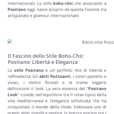
internazionali. Lo stile
boho-chic
che associamo a
Positano
oggi nasce proprio da questa fusione tra
artigianato e glamour internazionale.
Il Fascino dello Stile Boho-Chic
Positano: Libertà e Eleganza
Lo
stile Positano
è un perfetto mix di libertà e
raffinatezza. Gli
abiti fluttuanti
, i colori pastello e
vivaci, i motivi floreali e le trame leggere
definiscono il look. La vera essenza del "
Positano
Look
" risiede nell'equilibrio tra il relax tipico della
vita mediterranea e l’eleganza sofisticata che ha
conquistato il mondo della moda. Indossare uno di
questi abiti significa sentire la brezza marina tra i