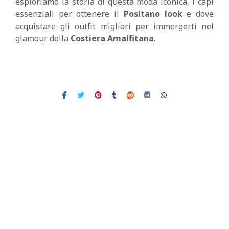
esploriamo la storia di questa moda iconica, i capi
essenziali per ottenere il
Positano look
e dove
acquistare gli outfit migliori per immergerti nel
glamour della
Costiera Amalfitana
.