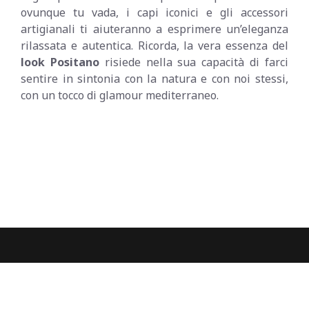
ovunque tu vada, i capi iconici e gli accessori
artigianali ti aiuteranno a esprimere un’eleganza
rilassata e autentica. Ricorda, la vera essenza del
look Positano
risiede nella sua capacità di farci
sentire in sintonia con la natura e con noi stessi,
con un tocco di glamour mediterraneo.
Ultimi Post dal Blog