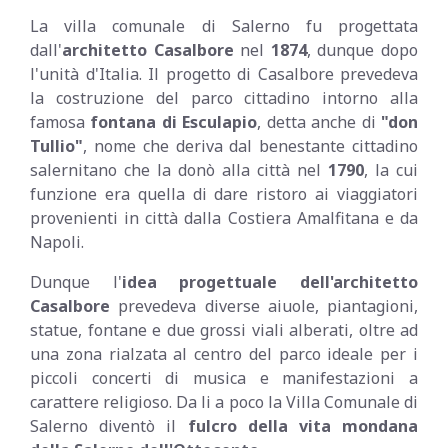
La villa comunale di Salerno fu progettata
dall'
architetto Casalbore
nel
1874
, dunque dopo
l'unità d'Italia. Il progetto di Casalbore prevedeva
la costruzione del parco cittadino intorno alla
famosa
fontana di Esculapio
, detta anche di
"don
Tullio"
, nome che deriva dal benestante cittadino
salernitano che la donò alla città nel
1790
, la cui
funzione era quella di dare ristoro ai viaggiatori
provenienti in città dalla Costiera Amalfitana e da
Napoli.
Dunque l'
idea progettuale dell'architetto
Casalbore
prevedeva diverse aiuole, piantagioni,
statue, fontane e due grossi viali alberati, oltre ad
una zona rialzata al centro del parco ideale per i
piccoli concerti di musica e manifestazioni a
carattere religioso. Da li a poco la Villa Comunale di
Salerno diventò il
fulcro della vita mondana