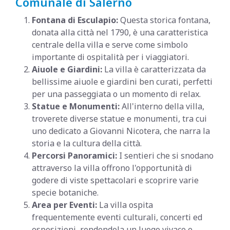
Comunale di Salerno
Fontana di Esculapio:
Questa storica fontana,
donata alla città nel 1790, è una caratteristica
centrale della villa e serve come simbolo
importante di ospitalità per i viaggiatori.
Aiuole e Giardini:
La villa è caratterizzata da
bellissime aiuole e giardini ben curati, perfetti
per una passeggiata o un momento di relax.
Statue e Monumenti:
All'interno della villa,
troverete diverse statue e monumenti, tra cui
uno dedicato a Giovanni Nicotera, che narra la
storia e la cultura della città.
Percorsi Panoramici:
I sentieri che si snodano
attraverso la villa offrono l'opportunità di
godere di viste spettacolari e scoprire varie
specie botaniche.
Area per Eventi:
La villa ospita
frequentemente eventi culturali, concerti ed
esposizioni, rendendola un luogo vivace e