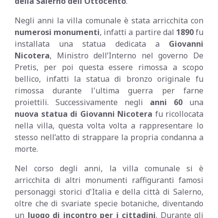
della Salerno dell'Ottocento
.
Negli anni la villa comunale è stata arricchita con
numerosi monumenti
, infatti a partire dal
1890
fu
installata una statua dedicata a
Giovanni
Nicotera
, Ministro dell’Interno nel governo De
Pretis, per poi questa essere rimossa a scopo
bellico, infatti la statua di bronzo originale fu
rimossa durante l'ultima guerra per farne
proiettili. Successivamente negli
anni 60
una
nuova statua di Giovanni Nicotera
fu ricollocata
nella villa, questa volta volta a rappresentare lo
stesso nell’atto di strappare la propria condanna a
morte.
Nel corso degli anni, la villa comunale si è
arricchita di altri monumenti raffiguranti famosi
personaggi storici d'Italia e della città di Salerno,
oltre che di svariate specie botaniche, diventando
un
luogo di incontro per i cittadini
. Durante gli